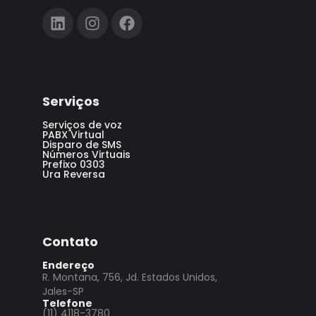
Serviços
Serviços de voz
PABX Virtual
Disparo de SMS
Números Virtuais
Prefixo 0303
Ura Reversa
Contato
Endereço
R. Montana, 756, Jd. Estados Unidos,
Jales-SP
Telefone
(11) 4118-3780