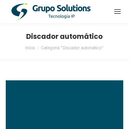
Discador automático
Você está aqui:
Início
Categoria "Discador automático"