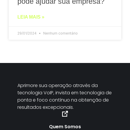
pode ajudar sua empresa?
LEIA MAIS »
29/01/2024
Nenhum comentário
Aprimore sua operação através da
tecnologia VoIP, invista em tecnologia de
ponta e foco contínuo na obtenção de
resultados excepcionais.
Quem Somos