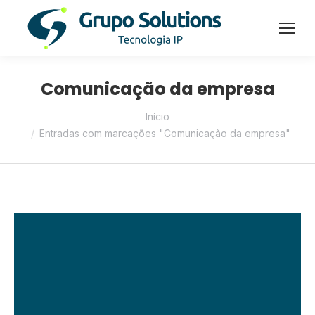
Comunicação da empresa
Você está aqui:
Início
Entradas com marcações "Comunicação da empresa"