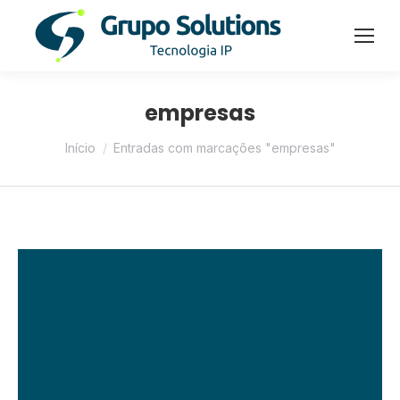
empresas
Você está aqui:
Início
Entradas com marcações "empresas"