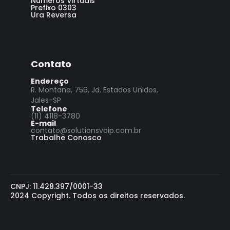
Números Virtuais
Prefixo 0303
Ura Reversa
Contato
Endereço
R. Montana, 756, Jd. Estados Unidos,
Jales-SP
Telefone
(11) 4118-3780
E-mail
contato@solutionsvoip.com.br
Trabalhe Conosco
CNPJ: 11.428.397/0001-33
2024 Copyright. Todos os direitos reservados.