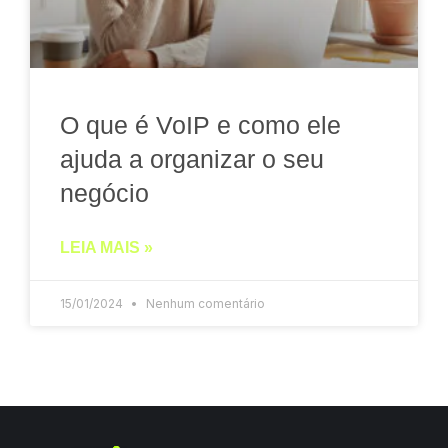
O que é VoIP e como ele
ajuda a organizar o seu
negócio
LEIA MAIS »
15/01/2024
Nenhum comentário