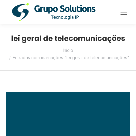
lei geral de telecomunicações
Você está aqui:
Início
Entradas com marcações "lei geral de telecomunicações"