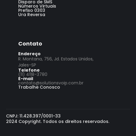
Disparo de SMS
Números Virtuais
Prefixo 0303
Ura Reversa
Contato
Endereço
R. Montana, 756, Jd. Estados Unidos,
Jales-SP
Telefone
(11) 4118-3780
E-mail
contato@solutionsvoip.com.br
Trabalhe Conosco
CNPJ: 11.428.397/0001-33
2024 Copyright. Todos os direitos reservados.