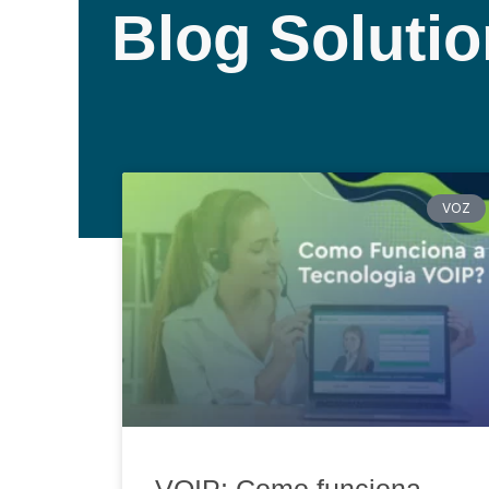
Blog Soluti
VOZ