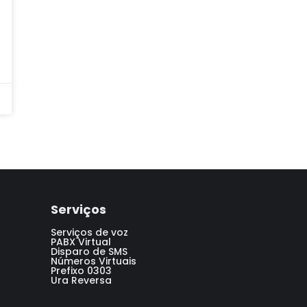
Serviços
Serviços de voz
PABX Virtual
Disparo de SMS
Números Virtuais
Prefixo 0303
Ura Reversa