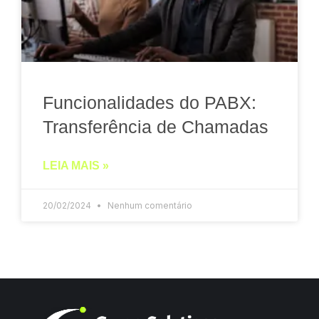
Funcionalidades do PABX:
Transferência de Chamadas
LEIA MAIS »
20/02/2024
Nenhum comentário