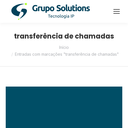
transferência de chamadas
Você está aqui:
Início
Entradas com marcações "transferência de chamadas"